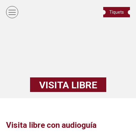
Tíquets
VISITA LIBRE
Visita libre con audioguía