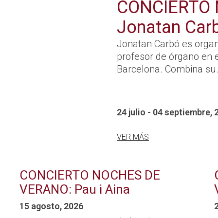
CONCIERTO 
Jonatan Car
Jonatan Carbó es organ
profesor de órgano en 
Barcelona. Combina su.
24 julio - 04 septiembre, 
VER MÁS
CONCIERTO NOCHES DE
VERANO: Pau i Aina
15 agosto, 2026