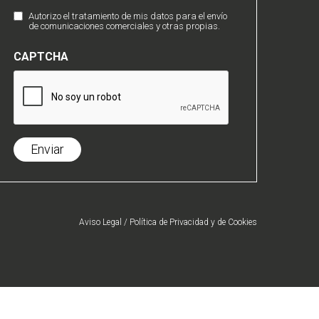
de
Autorizo el tratamiento de mis datos para el envío
Comunicaciones
Privacidad
de comunicaciones comerciales y otras propias.
Comerciales
(Obligatorio)
CAPTCHA
Aviso Legal
/
Política de Privacidad
y de
Cookies