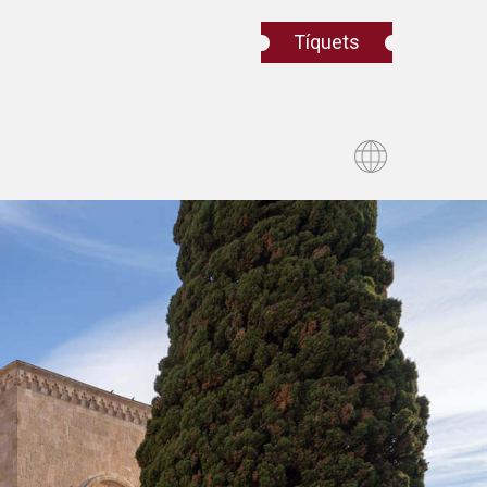
Tíquets