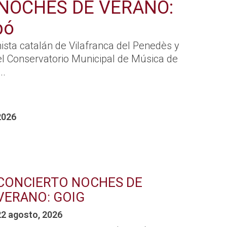
NOCHES DE VERANO:
bó
ista catalán de Vilafranca del Penedès y
el Conservatorio Municipal de Música de
..
2026
CONCIERTO NOCHES DE
VERANO: GOIG
22 agosto, 2026