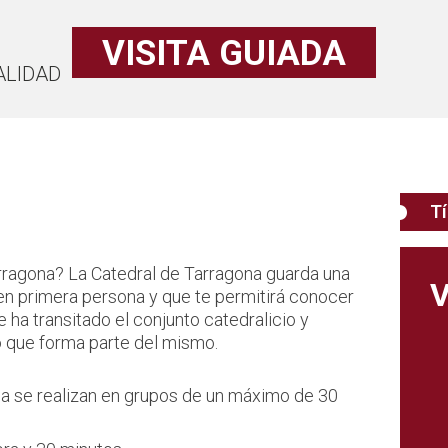
VISITA GUIADA
ALIDAD
Tí
rragona? La Catedral de Tarragona guarda una
V
 en primera persona y que te permitirá conocer
e ha transitado el conjunto catedralicio y
co que forma parte del mismo.
ona se realizan en grupos de un máximo de 30