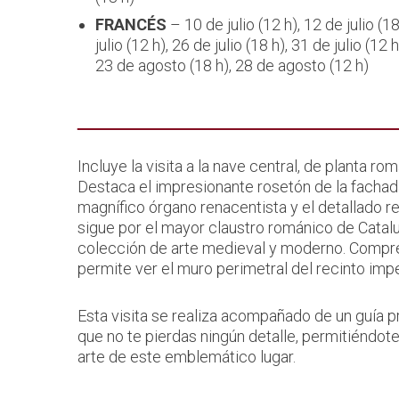
FRANCÉS
– 10 de julio (12 h), 12 de julio (18
julio (12 h), 26 de julio (18 h), 31 de julio (1
23 de agosto (18 h), 28 de agosto (12 h)
Incluye la visita a la nave central, de planta r
Destaca el impresionante rosetón de la fachada 
magnífico órgano renacentista y el detallado ret
sigue por el mayor claustro románico de Catal
colección de arte medieval y moderno. Compren
permite ver el muro perimetral del recinto impe
Esta visita se realiza acompañado de un guía p
que no te pierdas ningún detalle, permitiéndote
arte de este emblemático lugar.