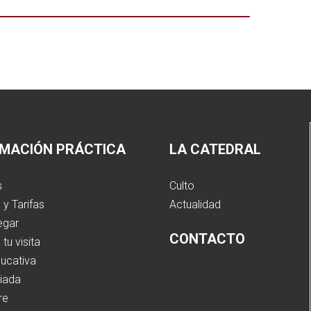
RMACIÓN PRÁCTICA
LA CATEDRAL
s
Culto
 y Tarifas
Actualidad
egar
CONTACTO
 tu visita
ducativa
uiada
bre