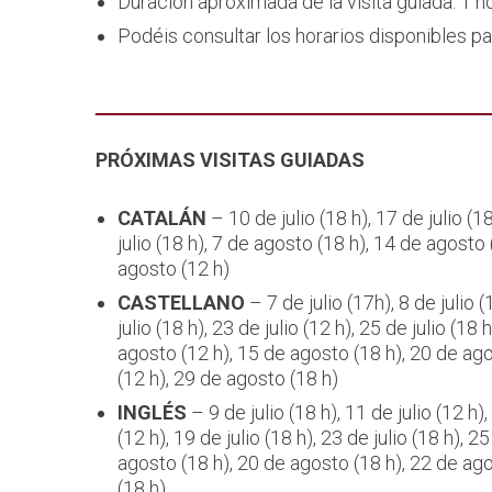
Duración aproximada de la visita guiada: 1 h
Podéis consultar los horarios disponibles p
PRÓXIMAS VISITAS GUIADAS
CATALÁN
– 10 de julio (18 h), 17 de julio (18
julio (18 h), 7 de agosto (18 h), 14 de agosto
agosto (12 h)
CASTELLANO
– 7 de julio (17h), 8 de julio (
julio (18 h), 23 de julio (12 h), 25 de julio (18
agosto (12 h), 15 de agosto (18 h), 20 de ago
(12 h), 29 de agosto (18 h)
INGLÉS
– 9 de julio (18 h), 11 de julio (12 h),
(12 h), 19 de julio (18 h), 23 de julio (18 h), 
agosto (18 h), 20 de agosto (18 h), 22 de ago
(18 h)