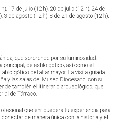
 h), 17 de julio (12 h), 20 de julio (12 h), 24 de
2 h), 3 de agosto (12 h), 8 de 21 de agosto (12 h),
ománica, que sorprende por su luminosidad.
principal, de estilo gótico, así como el
ablo gótico del altar mayor. La visita guiada
uña y las salas del Museo Diocesano, con su
de también el itinerario arqueológico, que
rial de Tárraco.
rofesional que enriquecerá tu experiencia para
 conectar de manera única con la historia y el