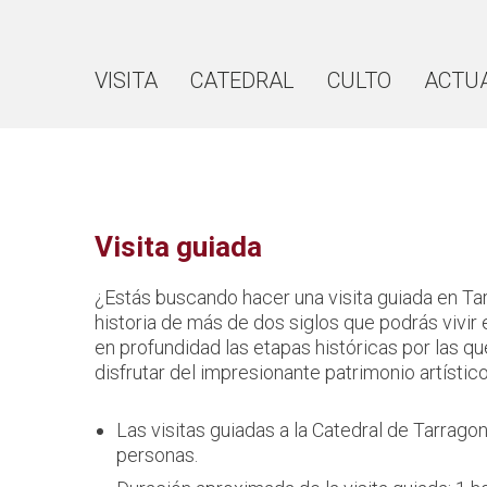
VISITA
CATEDRAL
CULTO
ACTU
Visita guiada
¿Estás buscando hacer una visita guiada en Ta
historia de más de dos siglos que podrás vivir
en profundidad las etapas históricas por las qu
disfrutar del impresionante patrimonio artísti
Las visitas guiadas a la Catedral de Tarrag
personas.