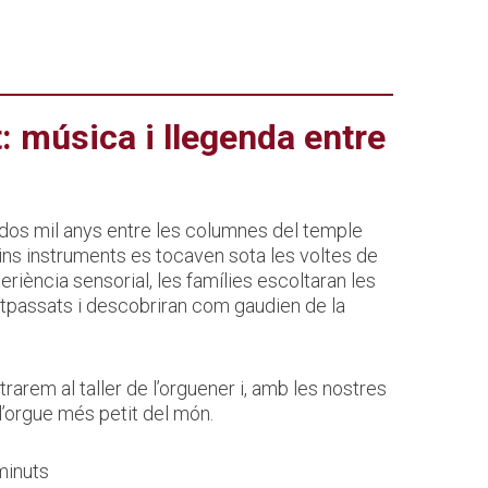
: música i llegenda entre
dos mil anys entre les columnes del temple
uins instruments es tocaven sota les voltes de
riència sensorial, les famílies escoltaran les
tpassats i descobriran com gaudien de la
trarem al taller de l’orguener i, amb les nostres
’orgue més petit del món.
minuts