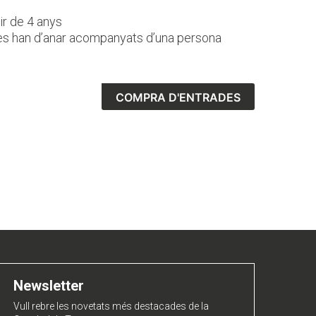
ir de 4 anys
es han d’anar acompanyats d’una persona
COMPRA D'ENTRADES
Newsletter
Vull rebre les novetats més destacades de la