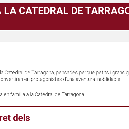
A LA CATEDRAL DE TARRAG
 Catedral de Tarragona, pensades perquè petits i grans gaudei
 convertiran en protagonistes d’una aventura inoblidable.
a en família a la Catedral de Tarragona.
ret dels