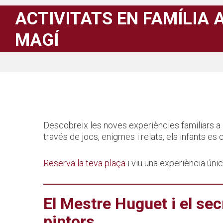
ACTIVITATS EN FAMÍLIA 
MAGÍ
Descobreix les noves experiències familiars a la
través de jocs, enigmes i relats, els infants es
Reserva la teva plaça
i viu una experiència únic
El Mestre Huguet i el sec
pintors