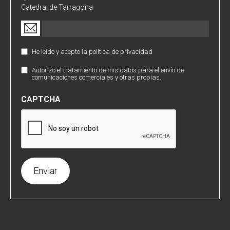
Catedral de Tarragona
Email
(Obligatorio)
He leído y acepto la política de privacidad
Política
de
Autorizo el tratamiento de mis datos para el envío de
Comunicaciones
Privacidad
comunicaciones comerciales y otras propias.
Comerciales
(Obligatorio)
CAPTCHA