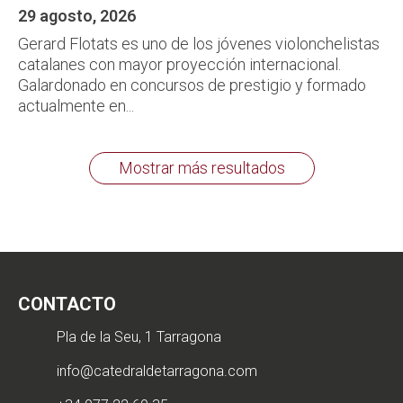
29 agosto, 2026
Gerard Flotats es uno de los jóvenes violonchelistas
catalanes con mayor proyección internacional.
Galardonado en concursos de prestigio y formado
actualmente en...
Mostrar más resultados
CONTACTO
Pla de la Seu, 1 Tarragona
info@catedraldetarragona.com