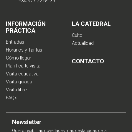
+34 977 22 69 35
INFORMACIÓN
LA CATEDRAL
PRÁCTICA
Culto
Entradas
Actualidad
Horarios y Tarifas
Cómo llegar
CONTACTO
Planifica tu visita
Visita educativa
Visita guiada
Visita libre
FAQ's
Newsletter
Quiero recibir las novedades más destacadas de la