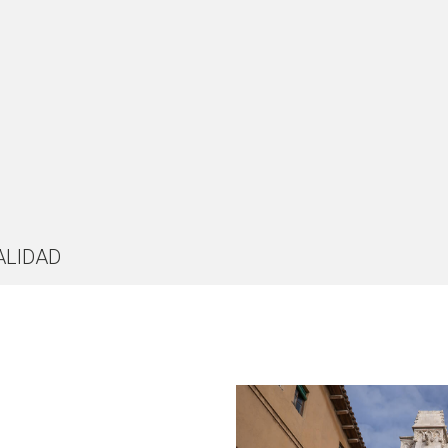
ALIDAD
l