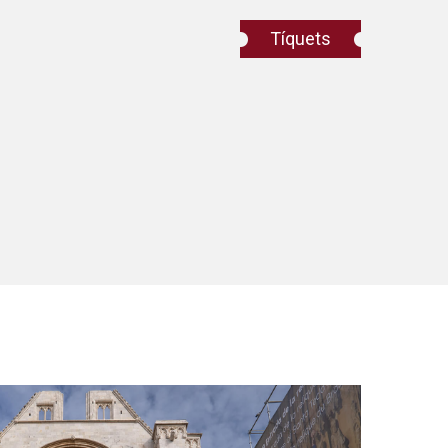
Tíquets