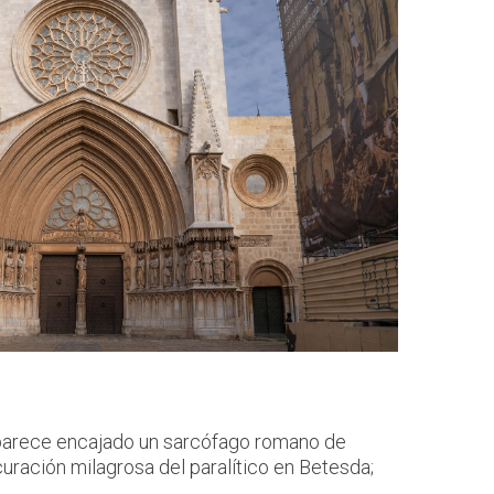
 aparece encajado un sarcófago romano de
a curación milagrosa del paralítico en Betesda;