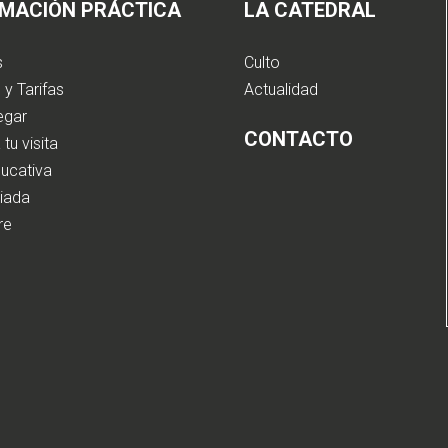
RMACIÓN PRÁCTICA
LA CATEDRAL
s
Culto
 y Tarifas
Actualidad
egar
CONTACTO
 tu visita
ducativa
uiada
bre