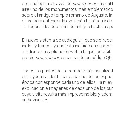
con audioguía a través de
smartphone
, la cual
aire uno de los monumentos más emblemáticos 
sobre el antiguo templo romano de Augusto, la
clave para entender la evolución histórica y ar
Tarragona, desde el mundo antiguo hasta la ép
El nuevo sistema de audioguía –que se ofrece e
inglés y francés y que está incluido en el prec
mediante una aplicación web a la que los visi
propio
smartphone
escaneando un código QR al 
Todos los puntos del recorrido están señaliza
que ayudan a identificar cada uno de los espac
época corresponde cada uno de ellos. La nuev
explicación e imágenes de cada uno de los pu
cuya visita resulta más imprescindible, y ad
audiovisuales.