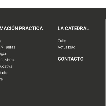
RMACIÓN PRÁCTICA
LA CATEDRAL
s
Culto
 y Tarifas
Actualidad
egar
CONTACTO
 tu visita
ducativa
uiada
bre