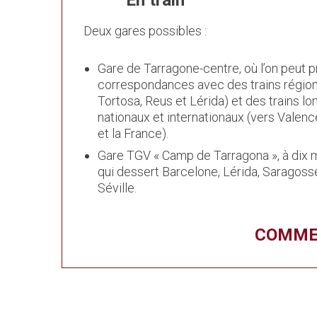
En train
Deux gares possibles :
Gare de Tarragone-centre, où l’on peut 
correspondances avec des trains région
Tortosa, Reus et Lérida) et des trains lo
nationaux et internationaux (vers Valenc
et la France).
Gare TGV « Camp de Tarragona », à dix mi
qui dessert Barcelone, Lérida, Saragoss
Séville.
COMME