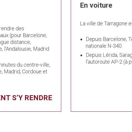
En voiture
La ville de Tarragone e
prendre des
aux (pour Barcelone,
Depuis Barcelone, To
ngue distance,
nationale N-340.
e, l’Andalousie, Madrid
Depuis Lérida, Sarag
l’autoroute AP-2 (à 
nutes du centre-ville,
e, Madrid, Cordoue et
NT S’Y RENDRE