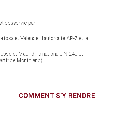
st desservie par :
rtosa et Valence : l’autoroute AP-7 et la
osse et Madrid : la nationale N-240 et
partir de Montblanc).
COMMENT S’Y RENDRE