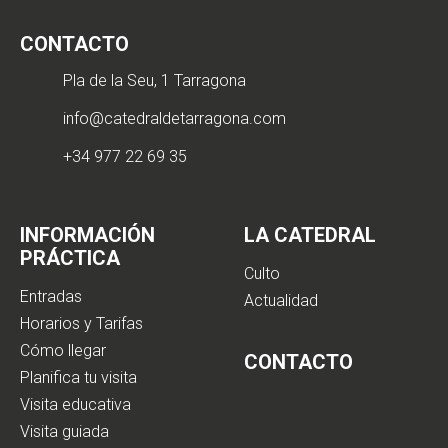
CONTACTO
Pla de la Seu, 1 Tarragona
info@catedraldetarragona.com
+34 977 22 69 35
INFORMACIÓN
LA CATEDRAL
PRÁCTICA
Culto
Entradas
Actualidad
Horarios y Tarifas
Cómo llegar
CONTACTO
Planifica tu visita
Visita educativa
Visita guiada