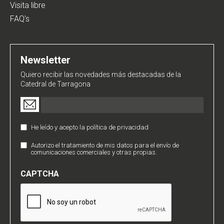
Visita libre
FAQ's
Newsletter
Quiero recibir las novedades más destacadas de la
Catedral de Tarragona
Email
(Obligatorio)
He leído y acepto la política de privacidad
Política
de
Autorizo el tratamiento de mis datos para el envío de
Comunicaciones
Privacidad
comunicaciones comerciales y otras propias.
Comerciales
(Obligatorio)
CAPTCHA