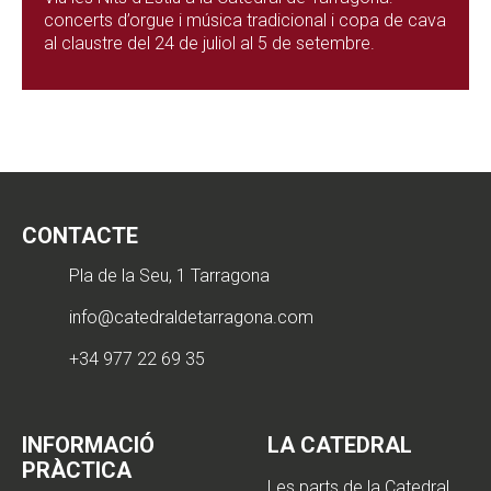
concerts d’orgue i música tradicional i copa de cava
al claustre del 24 de juliol al 5 de setembre.
CONTACTE
Pla de la Seu, 1 Tarragona
info@catedraldetarragona.com
+34 977 22 69 35
INFORMACIÓ
LA CATEDRAL
PRÀCTICA
Les parts de la Catedral