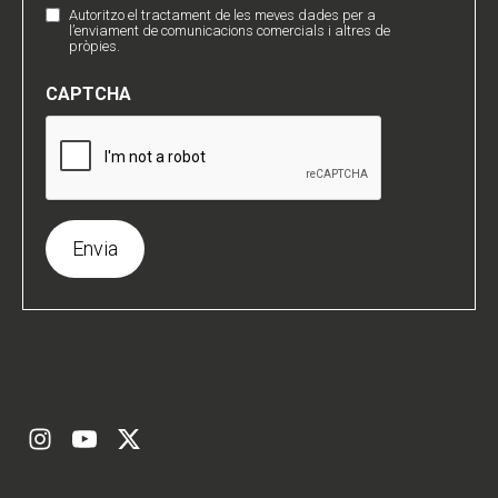
de
Autoritzo el tractament de les meves dades per a
Comunicaciones
Privacidad
l’enviament de comunicacions comercials i altres de
Comerciales
pròpies.
(Obligatori)
CAPTCHA