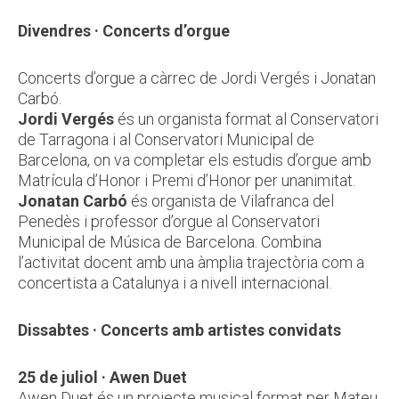
Divendres · Concerts d’orgue
Concerts d’orgue a càrrec de Jordi Vergés i Jonatan
Carbó.
Jordi Vergés
és un organista format al Conservatori
de Tarragona i al Conservatori Municipal de
Barcelona, on va completar els estudis d’orgue amb
Matrícula d’Honor i Premi d’Honor per unanimitat.
Jonatan Carbó
és organista de Vilafranca del
Penedès i professor d’orgue al Conservatori
Municipal de Música de Barcelona. Combina
l’activitat docent amb una àmplia trajectòria com a
concertista a Catalunya i a nivell internacional.
Dissabtes · Concerts amb artistes convidats
25 de juliol
· Awen Duet
Awen Duet és un projecte musical format per Mateu