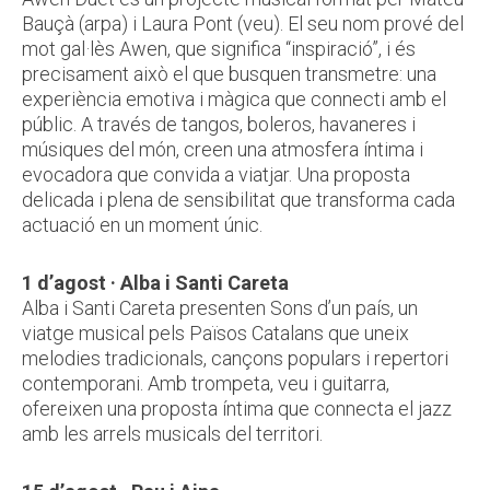
Bauçà (arpa) i Laura Pont (veu). El seu nom prové del
mot gal·lès Awen, que significa “inspiració”, i és
precisament això el que busquen transmetre: una
experiència emotiva i màgica que connecti amb el
públic. A través de tangos, boleros, havaneres i
músiques del món, creen una atmosfera íntima i
evocadora que convida a viatjar. Una proposta
delicada i plena de sensibilitat que transforma cada
actuació en un moment únic.
1 d’agost · Alba i Santi Careta
Alba i Santi Careta presenten Sons d’un país, un
viatge musical pels Països Catalans que uneix
melodies tradicionals, cançons populars i repertori
contemporani. Amb trompeta, veu i guitarra,
ofereixen una proposta íntima que connecta el jazz
amb les arrels musicals del territori.