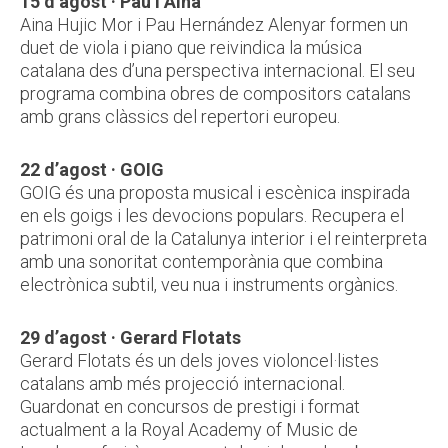
15 d’agost · Pau i Aina
Aina Hujic Mor i Pau Hernández Alenyar formen un
duet de viola i piano que reivindica la música
catalana des d’una perspectiva internacional. El seu
programa combina obres de compositors catalans
amb grans clàssics del repertori europeu.
22 d’agost · GOIG
GOIG és una proposta musical i escènica inspirada
en els goigs i les devocions populars. Recupera el
patrimoni oral de la Catalunya interior i el reinterpreta
amb una sonoritat contemporània que combina
electrònica subtil, veu nua i instruments orgànics.
29 d’agost · Gerard Flotats
Gerard Flotats és un dels joves violoncel·listes
catalans amb més projecció internacional.
Guardonat en concursos de prestigi i format
actualment a la Royal Academy of Music de