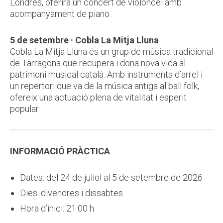
Londres, oferirà un concert de violoncel amb
acompanyament de piano.
5 de setembre · Cobla La Mitja Lluna
Cobla La Mitja Lluna és un grup de música tradicional
de Tarragona que recupera i dona nova vida al
patrimoni musical català. Amb instruments d’arrel i
un repertori que va de la música antiga al ball folk,
ofereix una actuació plena de vitalitat i esperit
popular.
INFORMACIÓ PRÀCTICA
Dates: del 24 de juliol al 5 de setembre de 2026
Dies: divendres i dissabtes
Hora d’inici: 21.00 h