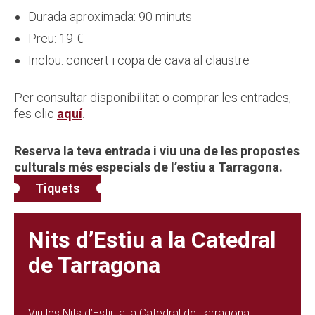
Durada aproximada: 90 minuts
Preu: 19 €
Inclou: concert i copa de cava al claustre
Per consultar disponibilitat o comprar les entrades,
fes clic
aquí
.
Reserva la teva entrada i viu una de les propostes
culturals més especials de l’estiu a Tarragona.
Tiquets
Nits d’Estiu a la Catedral
de Tarragona
Viu les Nits d’Estiu a la Catedral de Tarragona: