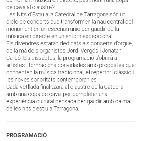
de cava al claustre?
Les Nits d’Estiu a la Catedral de Tarragona són un
cicle de concerts que transformen la nau central del
monument en un escenari únic per gaudir de la
música en directe en un entorn excepcional.
Els divendres estaran dedicats als concerts d’orgue,
de la mà dels organistes Jordi Vergés i Jonatan
Carbó. Els dissabtes, la programació s’obrirà a
artistes i formacions convidades amb propostes que
connecten la música tradicional, el repertori clàssic i
les noves sonoritats contemporànies.
Cada vetllada finalitzarà al claustre de la Catedral
amb una copa de cava, per completar una
experiència cultural pensada per gaudir amb calma
de les nits d’estiu a Tarragona.
PROGRAMACIÓ